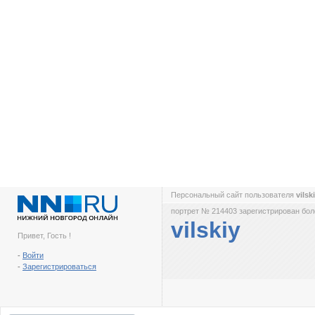
Персональный сайт пользователя
vilsk
портрет № 214403 зарегистрирован боле
vilskiy
Привет, Гость !
-
Войти
-
Зарегистрироваться