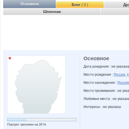
Основное
Блог
( 0 )
Др
Шпионаж
Основное
Дата рождения : не указан
Место рождения :
Россия
,
Н
Место нахождения :
Россия
Место проживания : не ука
Любимые места : не указа
Интересы : не указаны
Портрет заполнен на 28 %